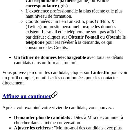
Correspondance partielle
(jaune) ou
Faible
correspondance
(gris).
L'expérience professionnelle la plus récente et le plus
haut niveau de formation.
Coordonnées : un lien LinkedIn, plus GitHub, X
(Twitter) ou un site personnel lorsque les données
existent. L'e-mail et le téléphone ne sont pas affichés
par défaut ; cliquez sur
Obtenir l'e-mail
ou
Obtenir le
téléphone
pour les révéler à la demande, ce qui
consomme des Credits.
Un fichier de données téléchargeable
avec tous les détails
candidats dans un format structuré.
Vous pouvez parcourir les candidats, cliquer sur
LinkedIn
pour voir
un profil complet, ou utiliser les coordonnées pour les contacter
directement.
Affinez ou continuez
Après avoir examiné votre vivier de candidats, vous pouvez :
Demander plus de candidats
: Dites à Mira de continuer à
chercher dans la même conversation.
Ajuster les critères
: "Montre-moi des candidats avec plus