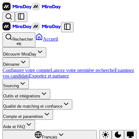
Accueil
Rechercher
⌘
K
Découvrir MiraDay
Démarrer
Configurer votre compte
Lancez votre première recherche
Examinez
vos candidats
Exportez et partagez
Sourcing
Outils et intégrations
Qualité de matching et confiance
Compte et paramètres
Aide et FAQ
Français