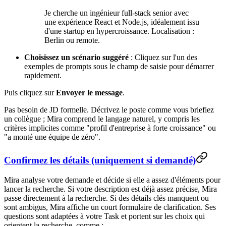
Je cherche un ingénieur full-stack senior avec
une expérience React et Node.js, idéalement issu
d'une startup en hypercroissance. Localisation :
Berlin ou remote.
Choisissez un scénario suggéré
: Cliquez sur l'un des
exemples de prompts sous le champ de saisie pour démarrer
rapidement.
Puis cliquez sur
Envoyer le message
.
Pas besoin de JD formelle. Décrivez le poste comme vous briefiez
un collègue ; Mira comprend le langage naturel, y compris les
critères implicites comme "profil d'entreprise à forte croissance" ou
"a monté une équipe de zéro".
Confirmez les détails (uniquement si demandé)
Mira analyse votre demande et décide si elle a assez d'éléments pour
lancer la recherche. Si votre description est déjà assez précise, Mira
passe directement à la recherche. Si des détails clés manquent ou
sont ambigus, Mira affiche un court formulaire de clarification. Ses
questions sont adaptées à votre Task et portent sur les choix qui
orientent la recherche, comme :