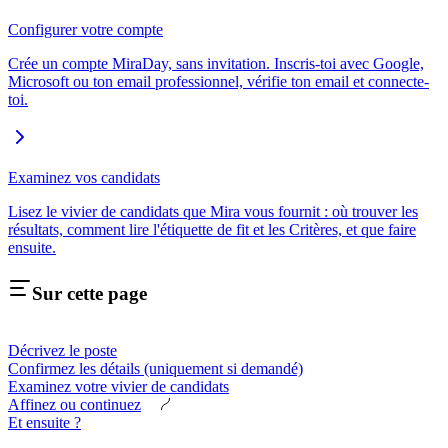
Configurer votre compte
Crée un compte MiraDay, sans invitation. Inscris-toi avec Google,
Microsoft ou ton email professionnel, vérifie ton email et connecte-
toi.
Examinez vos candidats
Lisez le vivier de candidats que Mira vous fournit : où trouver les
résultats, comment lire l'étiquette de fit et les Critères, et que faire
ensuite.
Sur cette page
Décrivez le poste
Confirmez les détails (uniquement si demandé)
Examinez votre vivier de candidats
Affinez ou continuez
Et ensuite ?