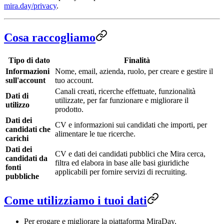
mira.day/privacy
.
Cosa raccogliamo
Tipo di dato
Finalità
Informazioni
Nome, email, azienda, ruolo, per creare e gestire il
sull'account
tuo account.
Canali creati, ricerche effettuate, funzionalità
Dati di
utilizzate, per far funzionare e migliorare il
utilizzo
prodotto.
Dati dei
CV e informazioni sui candidati che importi, per
candidati che
alimentare le tue ricerche.
carichi
Dati dei
CV e dati dei candidati pubblici che Mira cerca,
candidati da
filtra ed elabora in base alle basi giuridiche
fonti
applicabili per fornire servizi di recruiting.
pubbliche
Come utilizziamo i tuoi dati
Per erogare e migliorare la piattaforma MiraDay.