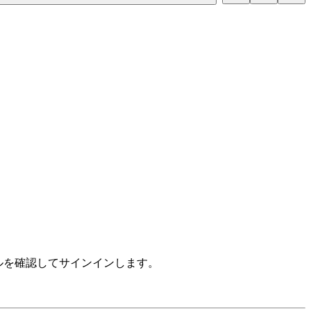
、メールを確認してサインインします。
。