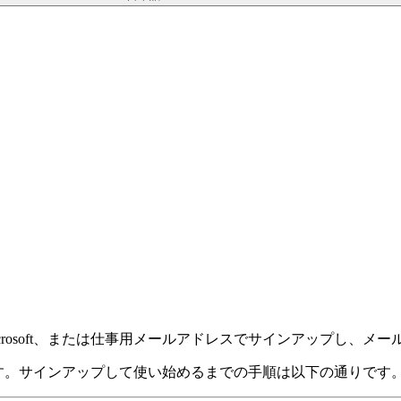
e、Microsoft、または仕事用メールアドレスでサインアップし
きます。サインアップして使い始めるまでの手順は以下の通りです