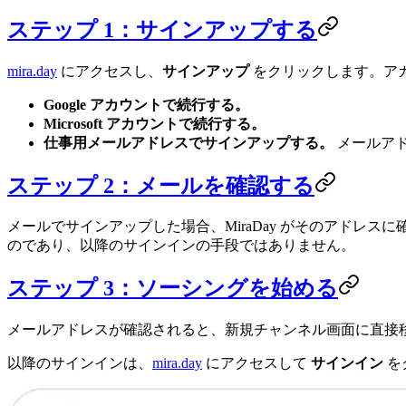
ステップ 1：サインアップする
mira.day
にアクセスし、
サインアップ
をクリックします。アカ
Google アカウントで続行する。
Microsoft アカウントで続行する。
仕事用メールアドレスでサインアップする。
メールアド
ステップ 2：メールを確認する
メールでサインアップした場合、MiraDay がそのアド
のであり、以降のサインインの手段ではありません。
ステップ 3：ソーシングを始める
メールアドレスが確認されると、新規チャンネル画面に直接移動し
以降のサインインは、
mira.day
にアクセスして
サインイン
を