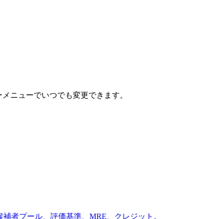
ザーメニューでいつでも変更できます。
ール、候補者プール、評価基準、MRE、クレジット。