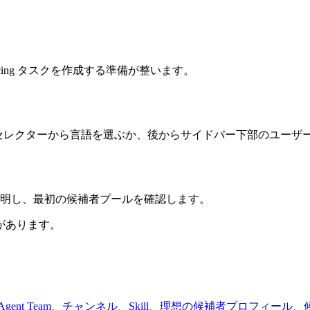
ing タスクを作成する準備が整います。
面のセレクターから言語を選ぶか、後からサイドバー下部のユー
明し、最初の候補者プールを確認します。
があります。
、Agent Team、チャンネル、Skill、理想の候補者プロフィ