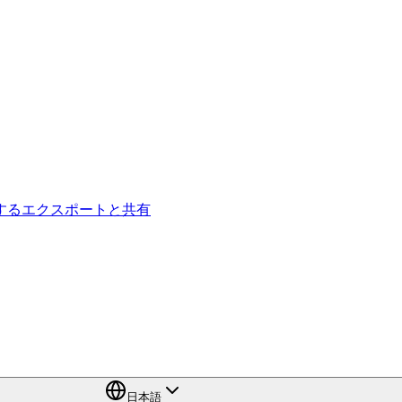
する
エクスポートと共有
日本語